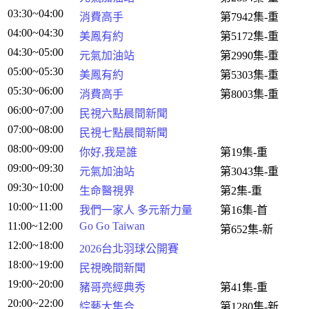
03:30~04:00
消費高手
第7942集-重
04:00~04:30
美鳳有約
第5172集-重
04:30~05:00
元氣加油站
第2990集-重
05:00~05:30
美鳳有約
第5303集-重
05:30~06:00
消費高手
第8003集-重
06:00~07:00
民視六點晨間新聞
07:00~08:00
民視七點晨間新聞
08:00~09:00
你好,我是誰
第19集-重
09:00~09:30
元氣加油站
第3043集-重
09:30~10:00
生命醫視界
第2集-重
10:00~11:00
我們一家人 多元新力量
第16集-首
11:00~12:00
Go Go Taiwan
第652集-新
12:00~18:00
2026台北羽球公開賽
18:00~19:00
民視晚間新聞
19:00~20:00
豬哥亮經典秀
第41集-重
20:00~22:00
綜藝大集合
第1280集-新