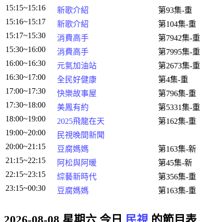
15:15~15:16
新歌介紹
第93集-重
15:16~15:17
新歌介紹
第104集-重
15:17~15:30
消費高手
第7942集-重
15:30~16:00
消費高手
第7995集-重
16:00~16:30
元氣加油站
第2673集-重
16:30~17:00
全民好健康
第4集-重
17:00~17:30
快樂故事屋
第796集-重
17:30~18:00
美鳳有約
第5331集-重
18:00~19:00
2025飛龍在天
第162集-重
19:00~20:00
民視晚間新聞
20:00~21:15
豆腐媽媽
第163集-新
21:15~22:15
阿松與阿暖
第45集-新
22:15~23:15
綜藝新時代
第356集-重
23:15~00:30
豆腐媽媽
第163集-重
2026-08-08 星期六
今日
民視
的節目表