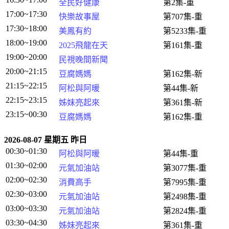
全民好健康
第2集-重
17:00~17:30
快樂故事屋
第707集-重
17:30~18:00
美鳳有約
第5233集-重
18:00~19:00
2025飛龍在天
第161集-重
19:00~20:00
民視晚間新聞
20:00~21:15
豆腐媽媽
第162集-新
21:15~22:15
阿松與阿暖
第44集-新
22:15~23:15
姊妹亮起來
第361集-新
23:15~00:30
豆腐媽媽
第162集-重
2026-08-07 星期五 昨日
00:30~01:30
阿松與阿暖
第44集-重
01:30~02:00
元氣加油站
第3077集-重
02:00~02:30
消費高手
第7995集-重
02:30~03:00
元氣加油站
第2498集-重
03:00~03:30
元氣加油站
第2824集-重
03:30~04:30
姊妹亮起來
第361集-重