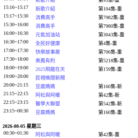
新歌介紹
第93集-重
15:16~15:17
新歌介紹
第104集-重
15:17~15:30
消費高手
第7982集-重
15:30~16:00
消費高手
第7980集-重
16:00~16:30
元氣加油站
第3043集-重
16:30~17:00
全民好健康
第4集-重
17:00~17:30
快樂故事屋
第706集-重
17:30~18:00
美鳳有約
第5218集-重
18:00~19:00
2025飛龍在天
第159集-重
19:00~20:00
民視晚間新聞
20:00~21:15
豆腐媽媽
第160集-新
21:15~22:15
阿松與阿暖
第42集-新
22:15~23:15
醫學大聯盟
第542集-新
23:15~00:30
豆腐媽媽
第160集-重
2026-08-05 星期三
00:30~01:30
阿松與阿暖
第42集-重