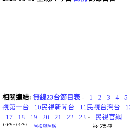
相關連結:
無線23台節目表
-
1
2
3
4
5
視第一台
10民視新聞台
11民視台灣台
1
17
18
19
20
21
22
23
-
民視官網
00:30~01:30
阿松與阿暖
第45集-重