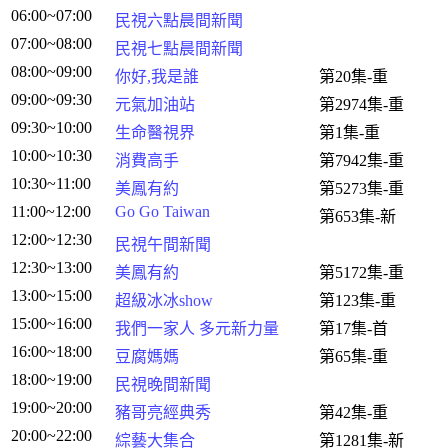
06:00~07:00
民視六點晨間新聞
07:00~08:00
民視七點晨間新聞
08:00~09:00
你好,我是誰
第20集-重
09:00~09:30
元氣加油站
第2974集-重
09:30~10:00
生命醫視界
第1集-重
10:00~10:30
消費高手
第7942集-重
10:30~11:00
美鳳有約
第5273集-重
11:00~12:00
Go Go Taiwan
第653集-新
12:00~12:30
民視午間新聞
12:30~13:00
美鳳有約
第5172集-重
13:00~15:00
超級冰冰show
第123集-重
15:00~16:00
我們一家人 多元新力量
第17集-首
16:00~18:00
豆腐媽媽
第65集-重
18:00~19:00
民視晚間新聞
19:00~20:00
豬哥亮經典秀
第42集-重
20:00~22:00
綜藝大集合
第1281集-新