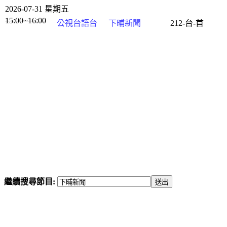
2026-07-31 星期五
15:00~16:00
公視台語台
下晡新聞
212-台-首
繼續搜尋節目: