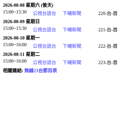
2026-08-08 星期六 (後天)
15:00~15:30
公視台語台
下晡新聞
220-台-首
2026-08-09 星期日
15:00~15:30
公視台語台
下晡新聞
221-台-首
2026-08-10 星期一
15:00~16:00
公視台語台
下晡新聞
222-台-首
2026-08-11 星期二
15:00~16:00
公視台語台
下晡新聞
223-台-首
相關連結:
無線23台節目表