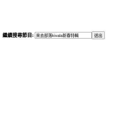
繼續搜尋節目: