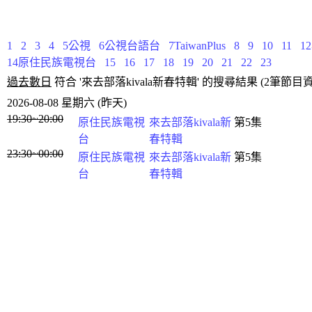
1
2
3
4
5公視
6公視台語台
7TaiwanPlus
8
9
10
11
1
14原住民族電視台
15
16
17
18
19
20
21
22
23
過去數日
符合 '來去部落kivala新春特輯' 的搜尋結果 (2筆節目
2026-08-08 星期六 (昨天)
19:30~20:00
原住民族電視
來去部落kivala新
第5集
台
春特輯
23:30~00:00
原住民族電視
來去部落kivala新
第5集
台
春特輯