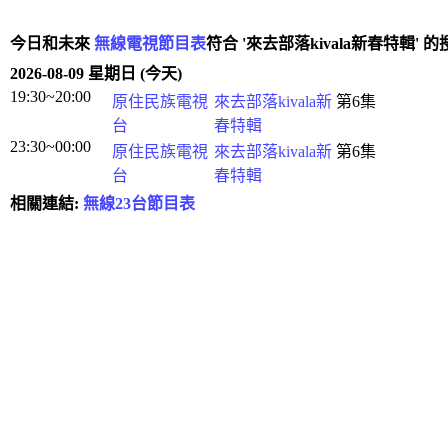
今日和未來
無線電視節目表
符合 '來去部落kivala新春特輯' 
2026-08-09 星期日 (今天)
19:30~20:00
原住民族電視
來去部落kivala新
第6集
台
春特輯
23:30~00:00
原住民族電視
來去部落kivala新
第6集
台
春特輯
相關連結:
無線23台節目表