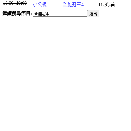
18:00~19:00
小公視
全能冠軍4
11-英-首
繼續搜尋節目: