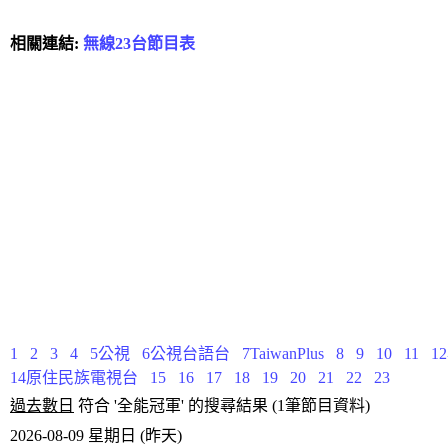
相關連結:
無線23台節目表
1
2
3
4
5公視
6公視台語台
7TaiwanPlus
8
9
10
11
1
14原住民族電視台
15
16
17
18
19
20
21
22
23
過去數日
符合 '全能冠軍' 的搜尋結果 (1筆節目資料)
2026-08-09 星期日 (昨天)