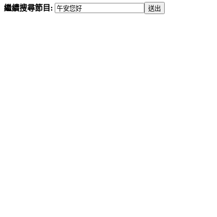
繼續搜尋節目: