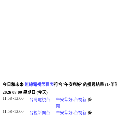
今日和未來
無線電視節目表
符合 '午安您好' 的搜尋結果
(13筆
2026-08-09 星期日 (今天)
11:58~13:00
台灣電視台
午安您好
-
台視新
普
聞
11:58~13:00
台視新聞台
午安您好
-
台視新
普