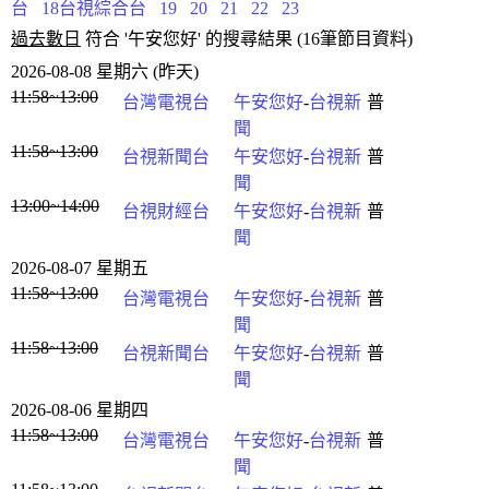
台
18台視綜合台
19
20
21
22
23
過去數日
符合 '午安您好' 的搜尋結果 (16筆節目資料)
2026-08-08 星期六 (昨天)
11:58~13:00
台灣電視台
午安您好
-
台視新
普
聞
11:58~13:00
台視新聞台
午安您好
-
台視新
普
聞
13:00~14:00
台視財經台
午安您好
-
台視新
普
聞
2026-08-07 星期五
11:58~13:00
台灣電視台
午安您好
-
台視新
普
聞
11:58~13:00
台視新聞台
午安您好
-
台視新
普
聞
2026-08-06 星期四
11:58~13:00
台灣電視台
午安您好
-
台視新
普
聞