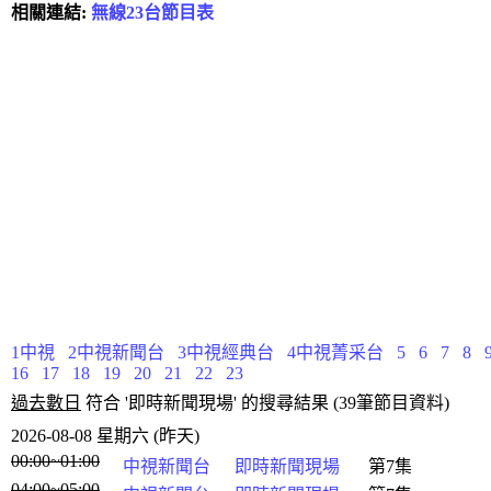
相關連結:
無線23台節目表
1中視
2中視新聞台
3中視經典台
4中視菁采台
5
6
7
8
16
17
18
19
20
21
22
23
過去數日
符合 '即時新聞現場' 的搜尋結果 (39筆節目資料)
2026-08-08 星期六 (昨天)
00:00~01:00
中視新聞台
即時新聞現場
第7集
04:00~05:00