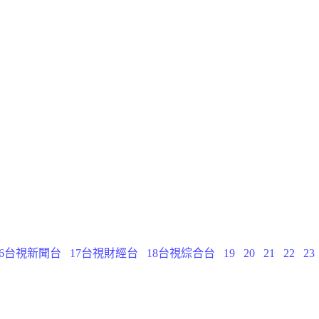
16台視新聞台
17台視財經台
18台視綜合台
19
20
21
22
23