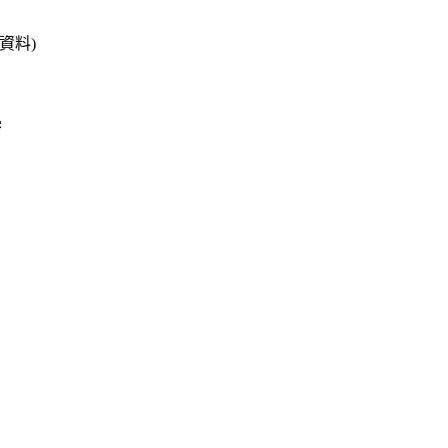
資料)
密