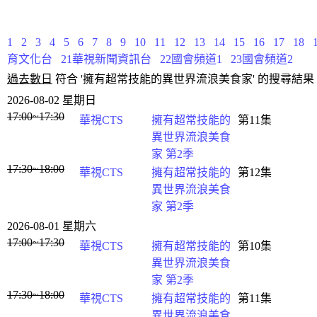
1
2
3
4
5
6
7
8
9
10
11
12
13
14
15
16
17
18
育文化台
21華視新聞資訊台
22國會頻道1
23國會頻道2
過去數日
符合 '擁有超常技能的異世界流浪美食家' 的搜尋結果 
2026-08-02 星期日
17:00~17:30
華視CTS
擁有超常技能的
第11集
異世界流浪美食
家 第2季
17:30~18:00
華視CTS
擁有超常技能的
第12集
異世界流浪美食
家 第2季
2026-08-01 星期六
17:00~17:30
華視CTS
擁有超常技能的
第10集
異世界流浪美食
家 第2季
17:30~18:00
華視CTS
擁有超常技能的
第11集
異世界流浪美食