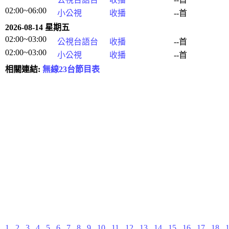
02:00~06:00
小公視
收播
--首
2026-08-14 星期五
02:00~03:00
公視台語台
收播
--首
02:00~03:00
小公視
收播
--首
相關連結:
無線23台節目表
1
2
3
4
5
6
7
8
9
10
11
12
13
14
15
16
17
18