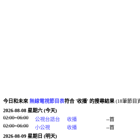
今日和未來
無線電視節目表
符合 '收播' 的搜尋結果
(18筆節目
2026-08-08 星期六 (今天)
02:00~06:00
公視台語台
收播
--首
02:00~06:00
小公視
收播
--首
2026-08-09 星期日 (明天)