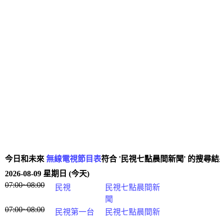
今日和未來
無線電視節目表
符合 '民視七點晨間新聞' 的搜尋
2026-08-09 星期日 (今天)
07:00~08:00
民視
民視七點晨間新
聞
07:00~08:00
民視第一台
民視七點晨間新