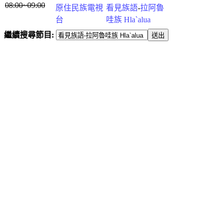
08:00~09:00
原住民族電視
看見族語
-
拉阿魯
台
哇族 Hla`alua
繼續搜尋節目: