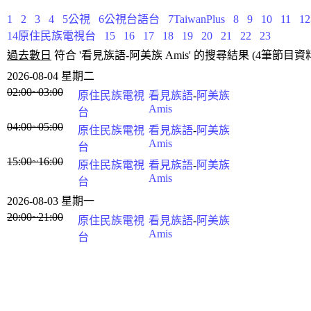
1
2
3
4
5公視
6公視台語台
7TaiwanPlus
8
9
10
11
1
14原住民族電視台
15
16
17
18
19
20
21
22
23
過去數日
符合 '看見族語-阿美族 Amis' 的搜尋結果 (4筆節目資
2026-08-04 星期二
02:00~03:00
原住民族電視
看見族語
-
阿美族
Amis
台
04:00~05:00
原住民族電視
看見族語
-
阿美族
Amis
台
15:00~16:00
原住民族電視
看見族語
-
阿美族
Amis
台
2026-08-03 星期一
20:00~21:00
原住民族電視
看見族語
-
阿美族
Amis
台