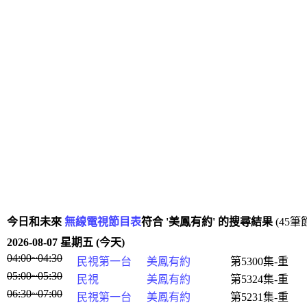
今日和未來
無線電視節目表
符合 '美鳳有約' 的搜尋結果
(45筆
2026-08-07 星期五 (今天)
04:00~04:30
民視第一台
美鳳有約
第5300集-重
05:00~05:30
民視
美鳳有約
第5324集-重
06:30~07:00
民視第一台
美鳳有約
第5231集-重