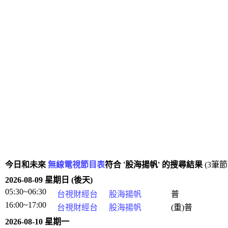
今日和未來
無線電視節目表
符合 '股海揚帆' 的搜尋結果
(3筆
2026-08-09 星期日 (後天)
05:30~06:30
台視財經台
股海揚帆
普
16:00~17:00
台視財經台
股海揚帆
(重)普
2026-08-10 星期一