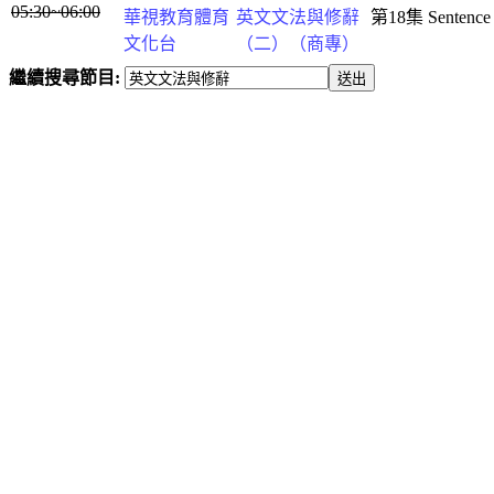
05:30~06:00
華視教育體育
英文文法與修辭
第18集 Sentence
文化台
（二）（商專）
繼續搜尋節目: