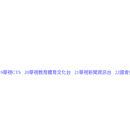
19華視CTS
20華視教育體育文化台
21華視新聞資訊台
22國會