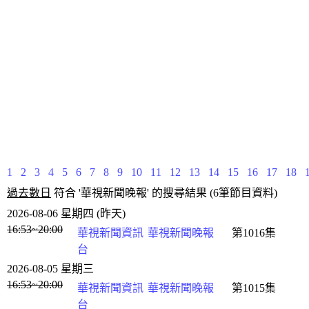
1
2
3
4
5
6
7
8
9
10
11
12
13
14
15
16
17
18
過去數日
符合 '華視新聞晚報' 的搜尋結果 (6筆節目資料)
2026-08-06 星期四 (昨天)
16:53~20:00
華視新聞資訊
華視新聞晚報
第1016集
台
2026-08-05 星期三
16:53~20:00
華視新聞資訊
華視新聞晚報
第1015集
台