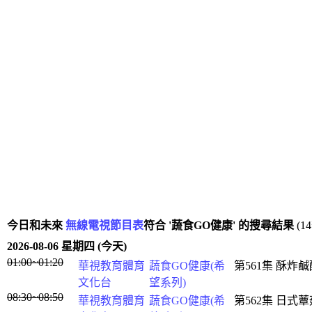
今日和未來
無線電視節目表
符合 '蔬食GO健康' 的搜尋結果
(1
2026-08-06 星期四 (今天)
01:00~01:20
華視教育體育
蔬食GO健康(希
第561集 酥炸
文化台
望系列)
08:30~08:50
華視教育體育
蔬食GO健康(希
第562集 日式