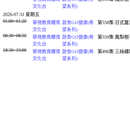
文化台
望系列)
2026-07-31 星期五
01:00~01:20
華視教育體育
蔬食GO健康(希
第558集 日式
文化台
望系列)
08:30~08:50
華視教育體育
蔬食GO健康(希
第559集 鳳梨
文化台
望系列)
18:30~19:00
華視教育體育
蔬食GO健康(希
第496集 三絲
文化台
望系列)