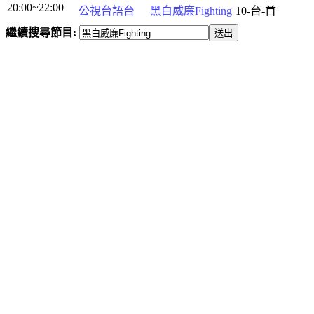
20:00~22:00
公視台語台
黑白威廉Fighting
10-台-首
繼續搜尋節目: