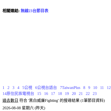
相關連結:
無線23台節目表
1
2
3
4
5公視
6公視台語台
7TaiwanPlus
8
9
10
11
1
14原住民族電視台
15
16
17
18
19
20
21
22
23
過去數日
符合 '黑白威廉Fighting' 的搜尋結果 (1筆節目資料)
2026-08-08 星期六 (昨天)