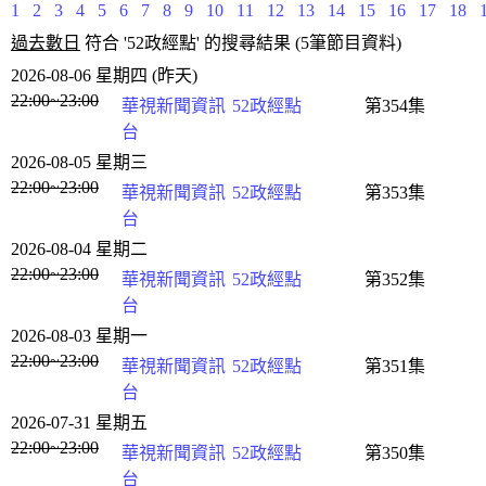
1
2
3
4
5
6
7
8
9
10
11
12
13
14
15
16
17
18
過去數日
符合 '52政經點' 的搜尋結果 (5筆節目資料)
2026-08-06 星期四 (昨天)
22:00~23:00
華視新聞資訊
52政經點
第354集
台
2026-08-05 星期三
22:00~23:00
華視新聞資訊
52政經點
第353集
台
2026-08-04 星期二
22:00~23:00
華視新聞資訊
52政經點
第352集
台
2026-08-03 星期一
22:00~23:00
華視新聞資訊
52政經點
第351集
台
2026-07-31 星期五
22:00~23:00
華視新聞資訊
52政經點
第350集
台