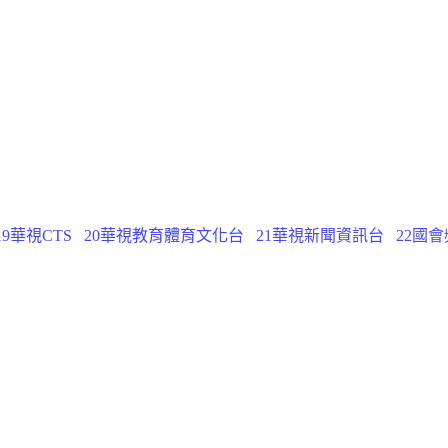
19華視CTS
20華視教育體育文化台
21華視新聞資訊台
22國會