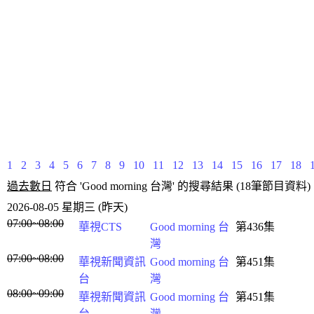
1
2
3
4
5
6
7
8
9
10
11
12
13
14
15
16
17
18
過去數日
符合 'Good morning 台灣' 的搜尋結果 (18筆節目資料)
2026-08-05 星期三 (昨天)
07:00~08:00
華視CTS
Good morning 台
第436集
灣
07:00~08:00
華視新聞資訊
Good morning 台
第451集
台
灣
08:00~09:00
華視新聞資訊
Good morning 台
第451集
台
灣