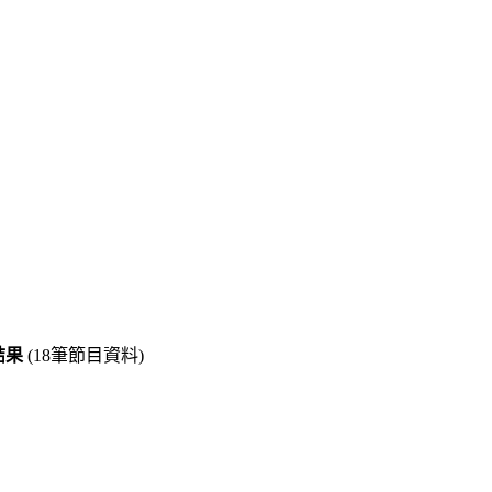
尋結果
(18筆節目資料)