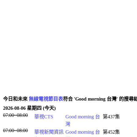
今日和未來
無線電視節目表
符合 'Good morning 台灣' 的搜
2026-08-06 星期四 (今天)
07:00~08:00
華視CTS
Good morning 台
第437集
灣
07:00~08:00
華視新聞資訊
Good morning 台
第452集