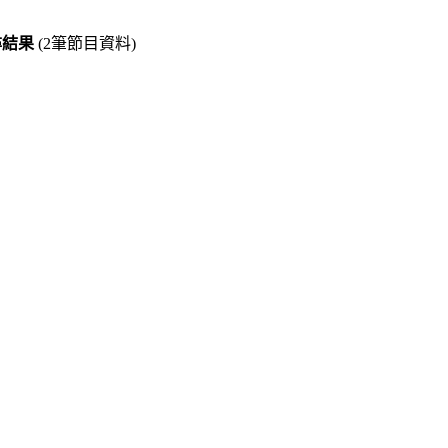
搜尋結果
(2筆節目資料)