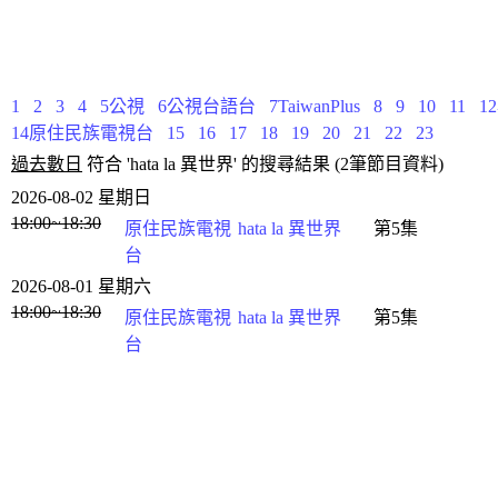
1
2
3
4
5公視
6公視台語台
7TaiwanPlus
8
9
10
11
1
14原住民族電視台
15
16
17
18
19
20
21
22
23
過去數日
符合 'hata la 異世界' 的搜尋結果 (2筆節目資料)
2026-08-02 星期日
18:00~18:30
原住民族電視
hata la 異世界
第5集
台
2026-08-01 星期六
18:00~18:30
原住民族電視
hata la 異世界
第5集
台